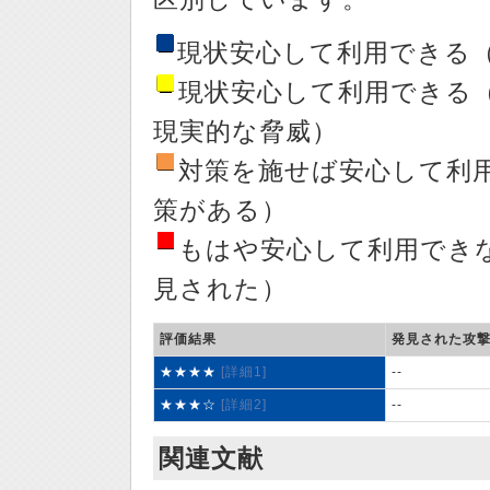
現状安心して利用できる
現状安心して利用できる
現実的な脅威）
対策を施せば安心して利
策がある）
もはや安心して利用でき
見された）
評価結果
発見された攻
★★★★
[詳細1]
-
★★★☆
[詳細2]
-
関連文献