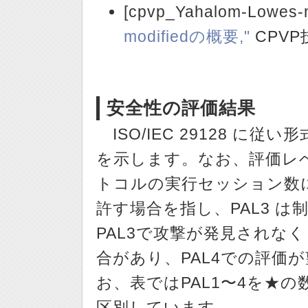
[cpvp_Yahalom-Lowes-m
modifiedの概要,"
CPVP
安全性の評価結果
ISO/IEC 29128 に
を示します。なお、評価レベ
トコルの実行セッション数
許す場合を指し、PAL3 
PAL3で攻撃が発見されなく
合があり、PAL4での評価
お、表ではPAL1〜4を★
区別しています。