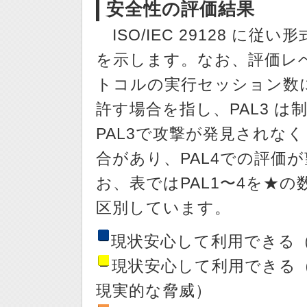
安全性の評価結果
ISO/IEC 29128 に
を示します。なお、評価レベ
トコルの実行セッション数
許す場合を指し、PAL3 
PAL3で攻撃が発見されなく
合があり、PAL4での評価
お、表ではPAL1〜4を★
区別しています。
現状安心して利用できる
現状安心して利用できる
現実的な脅威）