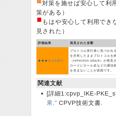
対策を施せば安心して利
策がある）
もはや安心して利用でき
見された）
評価結果
発見された攻撃
プロトコル実行者に気づかれ
を共有したままプロトコルを
★★★☆
[詳細1]
（refrection attack）
ロードにロール名などの通信
を含まないことが原因です。
関連文献
[詳細1:cpvp_IKE-PKE_s
果,"
CPVP技術文書.