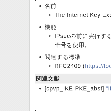
名前
The Internet Key Ex
機能
IPsecの前に実行
暗号を使用。
関連する標準
RFC2409 (
https://to
関連文献
[cpvp_IKE-PKE_abst]
"