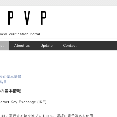
ocol Verification Portal
ist
About us
Update
Contact
ルの基本情報
結果
ルの基本情報
ternet Key Exchange (IKE)
ecの前に実行する鍵交換プロトコル。認証に電子署名を使用。