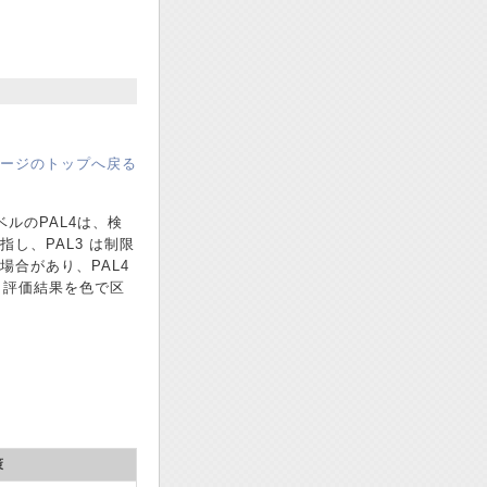
ージのトップへ戻る
ベルのPAL4は、検
し、PAL3 は制限
場合があり、PAL4
、評価結果を色で区
策