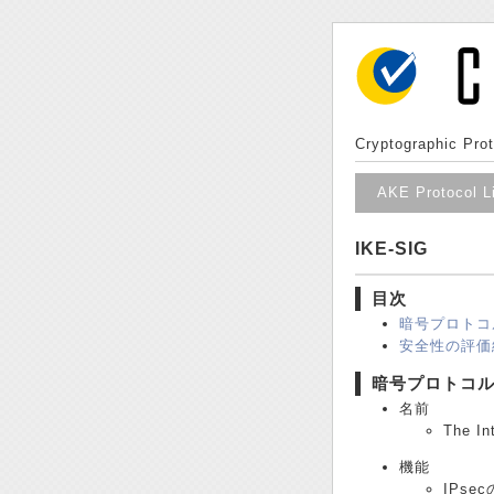
Cryptographic Prot
AKE Protocol L
IKE-SIG
目次
暗号プロトコ
安全性の評価
暗号プロトコ
名前
The In
機能
IPs